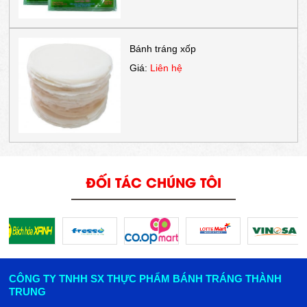
Bánh tráng xốp
Giá:
Liên hệ
ĐỐI TÁC CHÚNG TÔI
CÔNG TY TNHH SX THỰC PHẨM BÁNH TRÁNG THÀNH
TRUNG