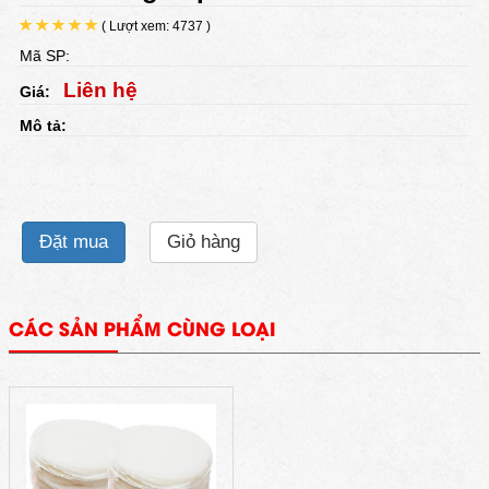
( Lượt xem: 4737 )
Mã SP:
Liên hệ
Giá:
Mô tả:
Đặt mua
Giỏ hàng
CÁC SẢN PHẨM CÙNG LOẠI