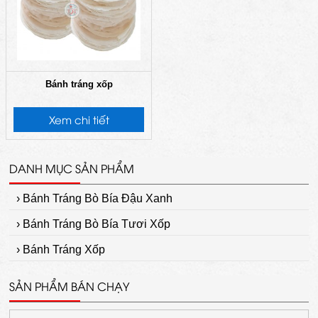
Bánh tráng xốp
Xem chi tiết
DANH MỤC SẢN PHẨM
› Bánh Tráng Bò Bía Đậu Xanh
› Bánh Tráng Bò Bía Tươi Xốp
› Bánh Tráng Xốp
SẢN PHẨM BÁN CHẠY